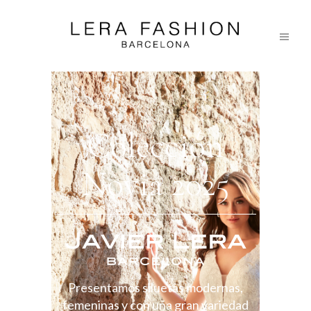
Colección
Novia 2025
Presentamos siluetas modernas,
femeninas y con una gran variedad