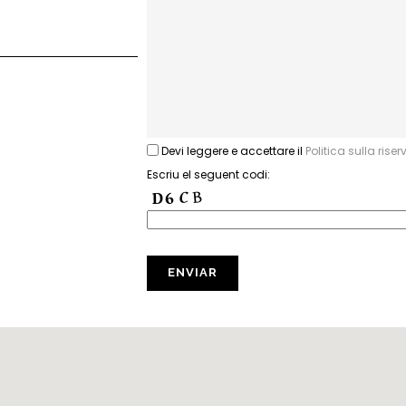
Devi leggere e accettare il
Politica sulla rise
Escriu el seguent codi: