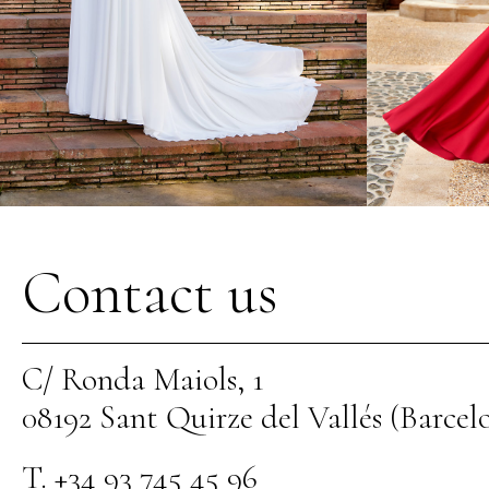
Contact us
C/ Ronda Maiols, 1
08192 Sant Quirze del Vallés (Barcel
T. +34 93 745 45 96