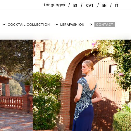
Languages:
ES
CAT
EN
IT
COCKTAIL COLLECTION
LERAFASHION
CONTACT